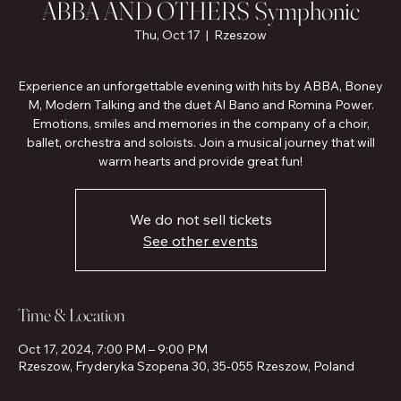
ABBA AND OTHERS Symphonic
Thu, Oct 17
  |  
Rzeszow
Experience an unforgettable evening with hits by ABBA, Boney
M, Modern Talking and the duet Al Bano and Romina Power.
Emotions, smiles and memories in the company of a choir,
ballet, orchestra and soloists. Join a musical journey that will
warm hearts and provide great fun!
We do not sell tickets
See other events
Time & Location
Oct 17, 2024, 7:00 PM – 9:00 PM
Rzeszow, Fryderyka Szopena 30, 35-055 Rzeszow, Poland