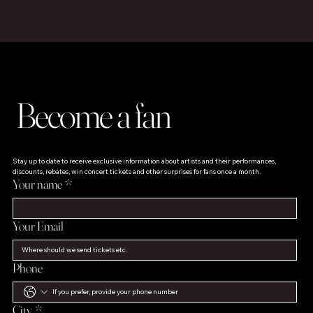
Become a fan
Stay up to date to receive exclusive information about artists and their performances, 
discounts, rebates, win concert tickets and other surprises for fans once a month.
Your name
*
Your Email
Phone
City
*