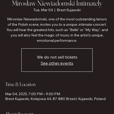
Mirosław Niewiadomski Intimately
Tue, Mar 04
  |  
Brest Kujawski
Mirosław Niewiadomski, one of the most outstanding tenors
of the Polish scene, invites you to a unique, intimate concert.
You will hear the greatest hits, such as "Belle" or "My Way", and
you will also feel the magic of music in the artist's unique,
emotional performance.
We do not sell tickets
See other events
Time & Location
Mar 04, 2025, 7:00 PM – 9:00 PM
Brest Kujawski, Kolejowa 44, 87-880 Brześć Kujawski, Poland
About the event