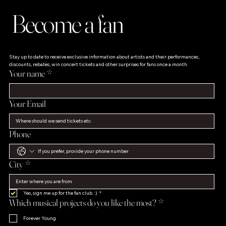
Become a fan
Stay up to date to receive exclusive information about artists and their performances, 
discounts, rebates, win concert tickets and other surprises for fans once a month.
Your name
*
Your Email
Phone
City
*
Yes, sign me up for the fan club. :)
*
Which musical projects do you like the most?
*
Forever Young