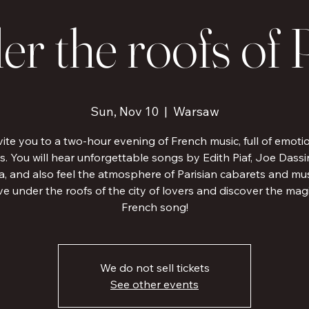
r the roofs of 
Sun, Nov 10
  |  
Warsaw
ite you to a two-hour evening of French music, full of emot
s. You will hear unforgettable songs by Edith Piaf, Joe Dass
a, and also feel the atmosphere of Parisian cabarets and mus
e under the roofs of the city of lovers and discover the magi
French song!
We do not sell tickets
See other events