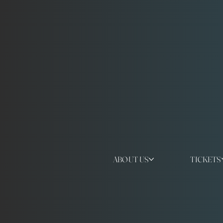
ABOUT US
TICKETS