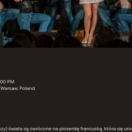
8:00 PM
 Warsaw, Poland
i uszy) świata są zwrócone na piosenkę francuską, która się ur