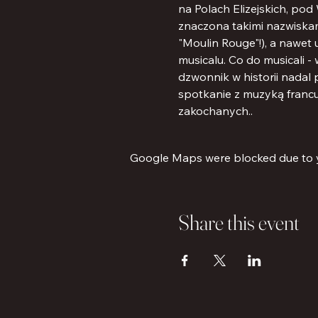
na Polach Elizejskich, pod
znaczona takimi nazwiskami 
"Moulin Rouge"!), a nawet 
musicalu. Co do musicali 
dzwonnik w historii nadal
spotkanie z muzyką francu
zakochanych..
Google Maps were blocked due to yo
Share this event