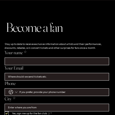
Become a fan
Stay up to date to receive exclusive information about artists and their performances, 
discounts, rebates, win concert tickets and other surprises for fans once a month.
Your name
*
Your Email
Phone
City
*
Yes, sign me up for the fan club. :)
*