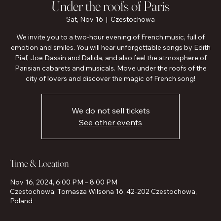
Under the roofs of Paris
Sat, Nov 16
  |  
Czestochowa
We invite you to a two-hour evening of French music, full of
emotion and smiles. You will hear unforgettable songs by Edith
Piaf, Joe Dassin and Dalida, and also feel the atmosphere of
Parisian cabarets and musicals. Move under the roofs of the
city of lovers and discover the magic of French song!
We do not sell tickets
See other events
Time & Location
Nov 16, 2024, 6:00 PM – 8:00 PM
Czestochowa, Tomasza Wilsona 16, 42-202 Czestochowa,
Poland