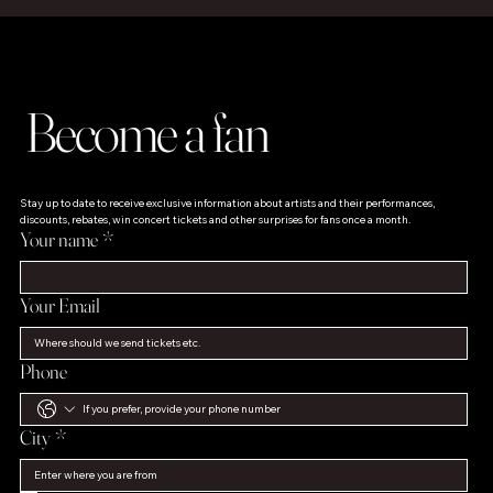
Become a fan
Stay up to date to receive exclusive information about artists and their performances, 
discounts, rebates, win concert tickets and other surprises for fans once a month.
Your name
*
Your Email
Phone
City
*