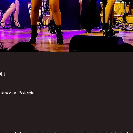
ón
arsovia, Polonia