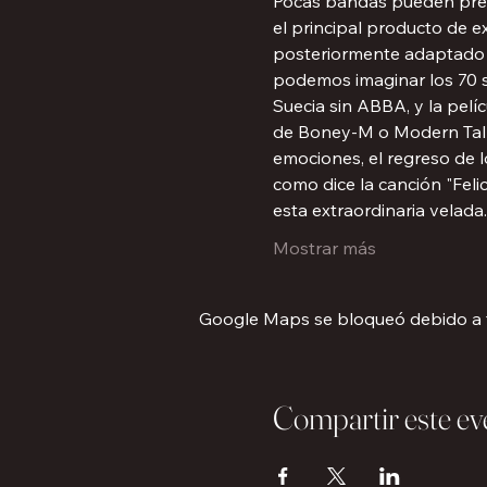
Pocas bandas pueden presu
el principal producto de e
posteriormente adaptado al
podemos imaginar los 70 s
Suecia sin ABBA, y la pelí
de Boney-M o Modern Talk
emociones, el regreso de l
como dice la canción "Feli
esta extraordinaria velada.
Mostrar más
Google Maps se bloqueó debido a tu
Compartir este ev