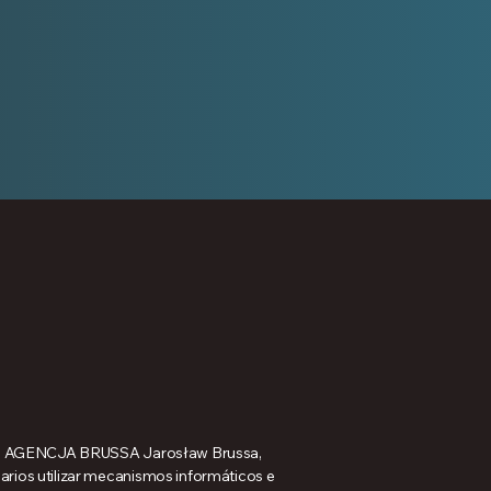
o de AGENCJA BRUSSA Jarosław Brussa,
rios utilizar mecanismos informáticos e