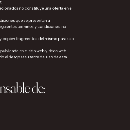
t.
cionados no constituye una oferta en el
diciones que se presentan a
s siguientes términos y condiciones, no
 y copien fragmentos del mismo para uso
blicada en el sitio web y sitios web
 el riesgo resultante del uso de esta
nsable de: