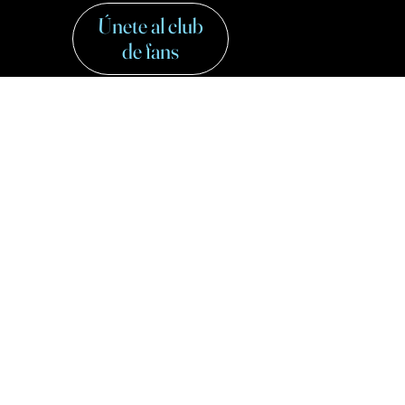
Únete al club
de fans