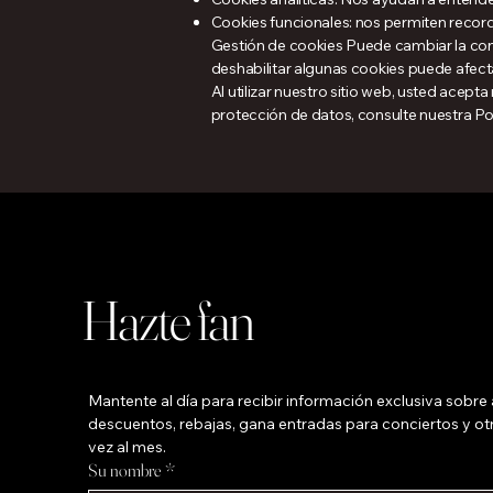
Cookies funcionales: nos permiten record
Gestión de cookies Puede cambiar la co
deshabilitar algunas cookies puede afectar
Al utilizar nuestro sitio web, usted acep
protección de datos, consulte nuestra Pol
Hazte fan
Mantente al día para recibir información exclusiva sobre a
descuentos, rebajas, gana entradas para conciertos y otr
vez al mes.
Su nombre
*