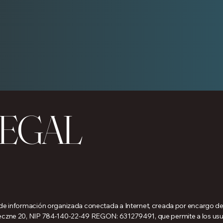
LEGAL
 y de información organizada conectada a Internet, creada por encarg
neczne 20, NIP 784-140-22-49 REGON: 631279491, que permite a los usua