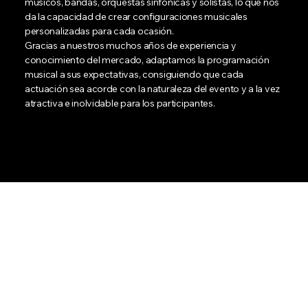
músicos, bandas, orquestas sinfónicas y solistas, lo que nos
da la capacidad de crear configuraciones musicales
personalizadas para cada ocasión.
Gracias a nuestros muchos años de experiencia y
conocimiento del mercado, adaptamos la programación
musical a sus expectativas, consiguiendo que cada
actuación sea acorde con la naturaleza del evento y a la vez
atractiva e inolvidable para los participantes.
Llamar:
(+48) 601