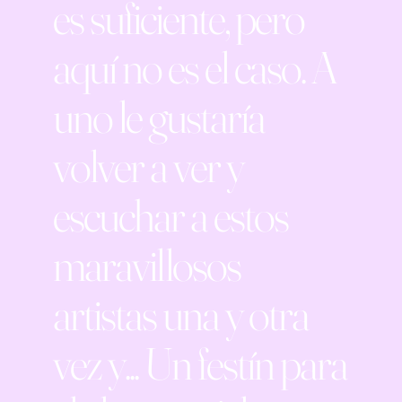
es suficiente, pero
aquí no es el caso. A
uno le gustaría
volver a ver y
escuchar a estos
maravillosos
artistas una y otra
vez y... Un festín para