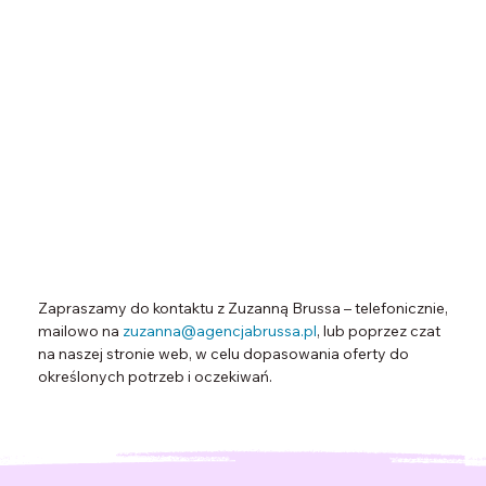
Zapraszamy do kontaktu z Zuzanną Brussa – telefonicznie,
mailowo na
zuzanna@agencjabrussa.pl
, lub poprzez czat
na naszej stronie web, w celu dopasowania oferty do
określonych potrzeb i oczekiwań.