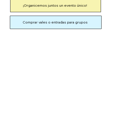
¡Organicemos juntos un evento único!
Comprar vales o entradas para grupos