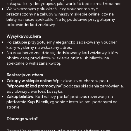
zakupu. To Ty decydujesz, jaką wartość będzie miał voucher.
We wskazanym polu określ, czy voucher ma być
przeznaczony na zakupy w naszym sklepie online, czy na
bilety na nasze spektakle. Na tej podstawie przygotujemy
odpowiedni kod zniżkowy
Wysyłka vouchera
Po zakupie przygotujemy elegancko zapakowany voucher,
który wyślemy na wskazany adres.
Na voucherze znajdzie się dedykowany kod zniżkowy, który
obniży cenę produktów w sklepie online lub biletów na
spektakle o wskazaną kwotę.
Realizacja vouchera
Zakupy w sklepie online:
Wpisz kod z vouchera w polu
"Wprowadź kod promocyjny"
podczas składania zamówienia,
aby obniżyć wartość koszyka.
Zakup biletów:
Kod należy podać podczas rezerwacji na
platformie
Kup Bilecik
, zgodnie z instrukcjami podanymi na
stronie.
Dlaczego warto?