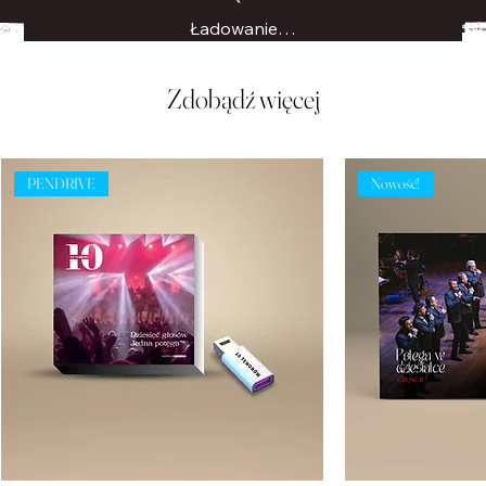
Ładowanie…
Zdobądź więcej
PENDRIVE
Nowość!