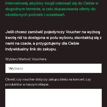
internetowej, abyśmy mogli odezwać się do Ciebie w
dogodnym terminie, w celu dopasowania oferty do
określonych potrzeb i oczekiwań.
Jeśli chcesz zamówić pojedynczy Voucher na wyższą
kwotę niż ta dostępna w polu wyboru, skontaktuj się z
nami na czacie, a przygotujemy dla Ciebie
indywidualny link do zakupu.
Wybierz Wartość Vouchera
Określ, czy voucher dotyczy zakupu biletu na koncert, czy
produktów w naszym sklepie.
Maks.
500
znaków