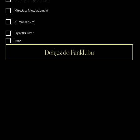
Mirosław Niewiadomski
Klimakterium
Opertki Czar
Inne
Dołącz do Fanklubu