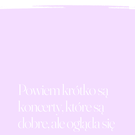
Powiem krótko są
koncerty, które są
dobre, ale ogląda się