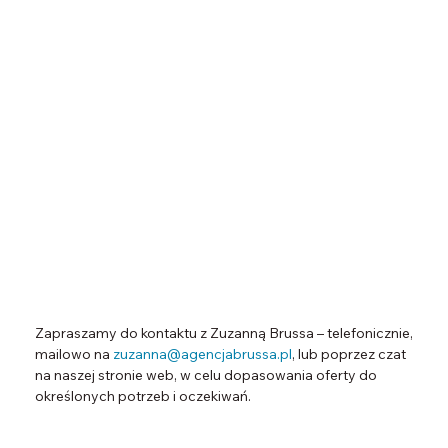
Zapraszamy do kontaktu z Zuzanną Brussa – telefonicznie,
mailowo na
zuzanna@agencjabrussa.pl
, lub poprzez czat
na naszej stronie web, w celu dopasowania oferty do
określonych potrzeb i oczekiwań.