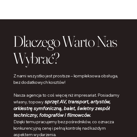
Dlaczego Warto Nas
Wybrać?
Z nami wszystko jest prostsze – kompleksowa obsługa,
bez dodatkowych kosztów!
Nasza agencja to coś więcej niż impresariat. Posiadamy
sprzęt AV, transport, artystów,
własny, topowy
orkiestrę symfoniczną, balet, świetny zespół
techniczny, fotografów i filmowców.
Dzięki temu pracujemy bez pośredników, co oznacza
konkurencyjną cenę i pełną kontrolę nad każdym
aspektem wydarzenia.