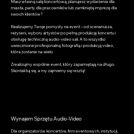
Masz własną salę koncertową, planujesz wydarzenia dla
miasta, party dla pracowników lub zamkniętą imprezę dla
swoich klientów?
Realizujemy Twoje pomysły na event – od scenariusza,
reżyserii, wyboru artystów po pełną produkcję koncertu i
obsługę techniczną audio-video sali. A to wszystko
uwiecznione profesjonalną fotografią i produkcją video,
która zostanie na wieki.
Zrealizujmy wspólnie event, który zapamiętają na długo.
Skontaktuj się, a my zajmiemy się resztą!
Wynajem Sprzętu Audio-Video
Dla organizatorów koncertów, firm eventowych, instytucji,