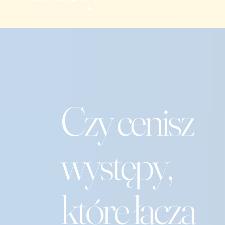
Czy cenisz
występy,
które łączą