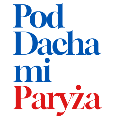
Pod
Dacha
mi
Paryża