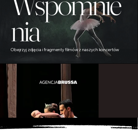
Wspomnie
nia
Obejrzyj zdjęcia i fragmenty filmów z naszych koncertów