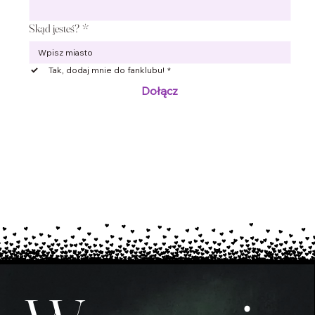
Skąd jesteś?
*
Tak, dodaj mnie do fanklubu!
*
Dołącz