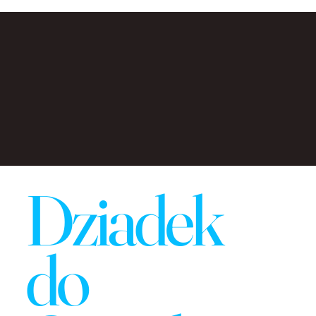
Dziadek
do