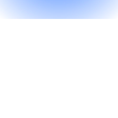
Przyjemny sposób
na spędzenie czasu.