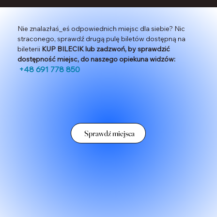
Nie znalazłaś_eś odpowiednich miejsc dla siebie? Nic
straconego, sprawdź drugą pulę biletów dostępną na
bileterii
KUP BILECIK lub zadzwoń, by sprawdzić
dostępność miejsc, do naszego opiekuna widzów:
+48 691 778 850
Sprawdź miejsca