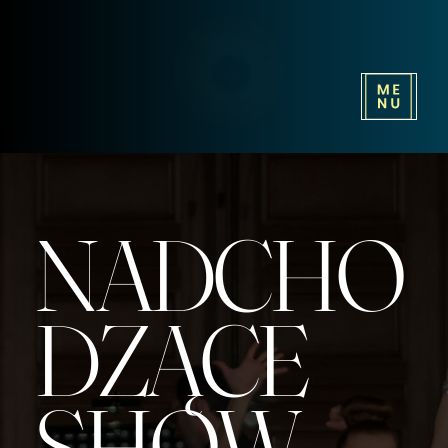
NADCHO
DZĄCE
SHOW