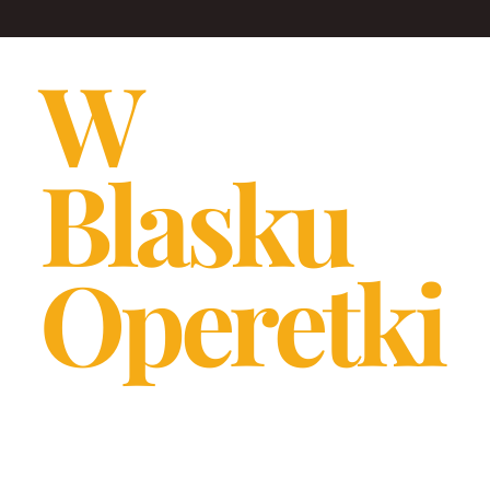
W
Blasku
Operetki