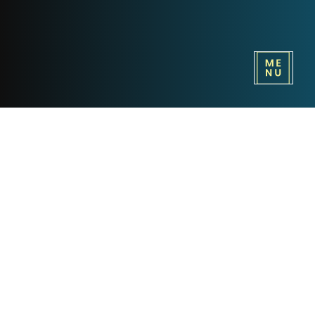
W Blasku