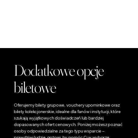
Dodatkowe opcje
biletowe
Oferujemy bilety grupowe, vouchery upominkowe oraz
bilety kolekcjonerskie, idealne dla fanów i instytucji, które
szukają wyjątkowych doświadczeń lub bardziej
dopasowanych ofert cenowych. Poniżej możesz poznać
osoby odpowiedzialne za tego typu wsparcie –
prawdziwi ludzie, gotowi, by pomóc Ci w wyborze