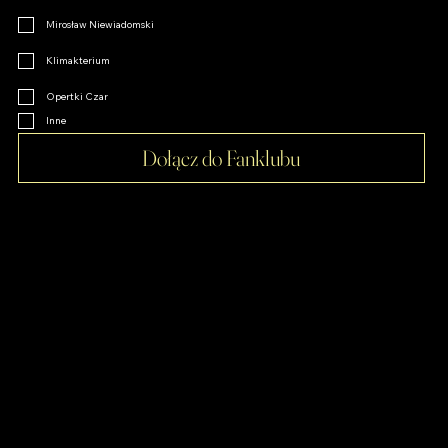
Mirosław Niewiadomski
Klimakterium
Opertki Czar
Inne
Dołącz do Fanklubu