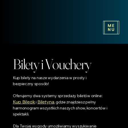
Bilety i Vouchery
Kup bilety na nasze wydarzenia w prosty i
bezpieczny sposób!
Oferujemy dwa systemy sprzedaży biletów online:
Kup Bilecik
Biletyna
i
, gdzie znajdziesz pełny
harmonogram wszystkich naszych show, koncertów i
spektakli.
Dla Twojej wygody umożliwiamy wyszukiwanie