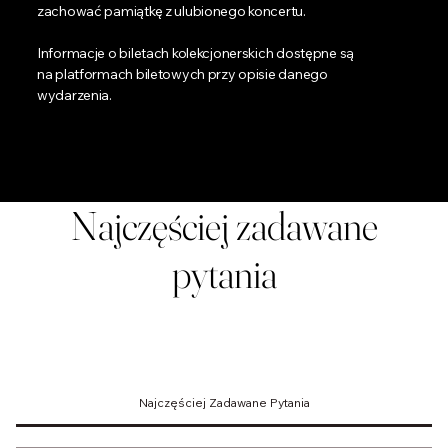
zachować pamiątkę z ulubionego koncertu.
Informacje o biletach kolekcjonerskich dostępne są
na platformach biletowych przy opisie danego
wydarzenia.
Najczęściej zadawane
pytania
Najczęściej Zadawane Pytania