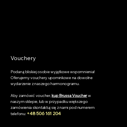
Vouchery
Podaruj bliskiej osobie wyjątkowe wspomnienia!
Oferujemy vouchery upominkowe na dowolne
wydarzenie z naszego harmonogramu.
Aby zamówić voucher,
kup Brussa Voucher
w
naszym sklepie, lub w przypadku większego
zamówienia skontaktuj się z nami pod numerem
+48 506 161 204
telefonu: