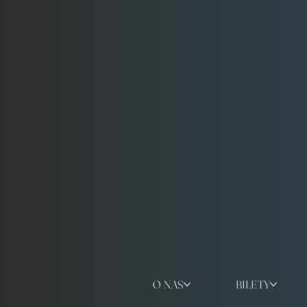
O NAS
BILETY