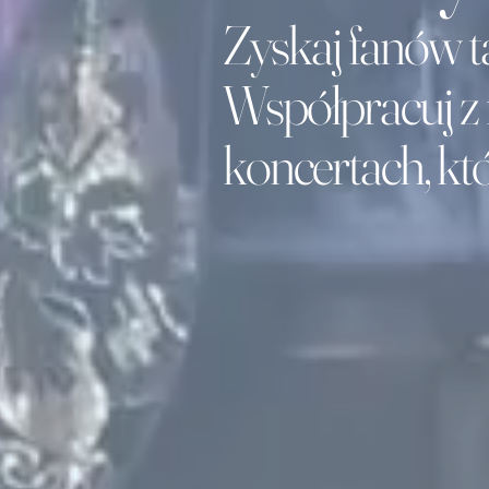
Zyskaj fanów ta
Współpracuj z 
koncertach, kt