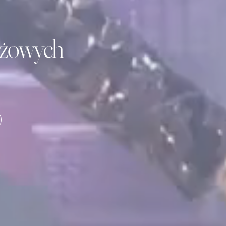
tiżowych