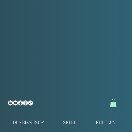
DLA BIZNESU
SKLEP
KULUARY