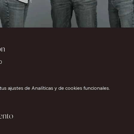
ón
0
s ajustes de Analíticas y de cookies funcionales.
ento