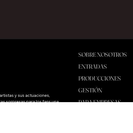
SOBRE NOSOTROS
ENTRADAS
PRODUCCIONES
GESTIÓN
rtistas y sus actuaciones, 
PARA EMPRESAS
as sorpresas para los fans una 
ALMACENAR
FONDO