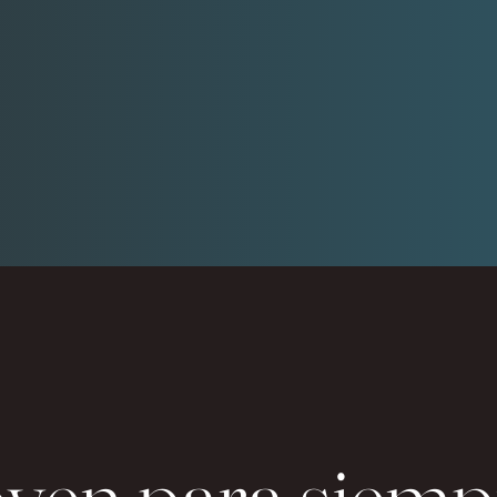
oven para siemp