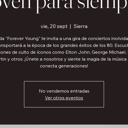
vie, 20 sept
  |  
Sierra
a "Forever Young" te invita a una gira de conciertos inolvid
ansportará a la época de los grandes éxitos de los 80. Escu
iones de culto de íconos como Elton John, George Michael, 
tin y otros. ¡Únete a nosotros y siente la magia de la música
conecta generaciones!
No vendemos entradas
Ver otros eventos