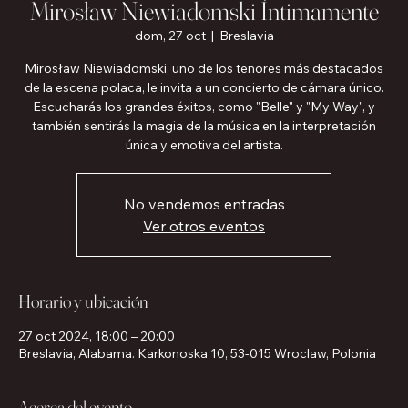
Mirosław Niewiadomski Íntimamente
dom, 27 oct
  |  
Breslavia
Mirosław Niewiadomski, uno de los tenores más destacados
de la escena polaca, le invita a un concierto de cámara único.
Escucharás los grandes éxitos, como "Belle" y "My Way", y
también sentirás la magia de la música en la interpretación
única y emotiva del artista.
No vendemos entradas
Ver otros eventos
Horario y ubicación
27 oct 2024, 18:00 – 20:00
Breslavia, Alabama. Karkonoska 10, 53-015 Wroclaw, Polonia
Acerca del evento