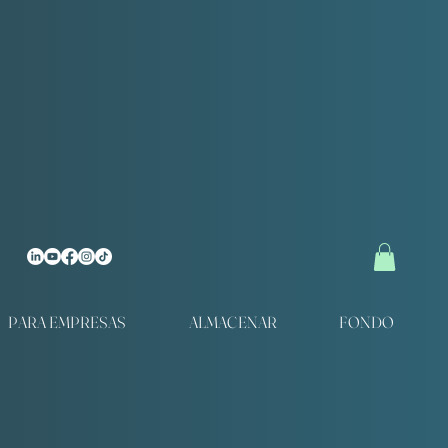
PARA EMPRESAS
ALMACENAR
FONDO