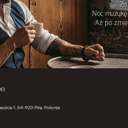
ón
aszica 1, 64-920 Piła, Polonia