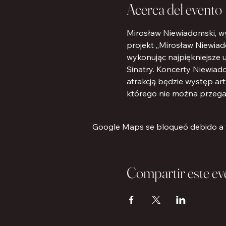
Acerca del evento
Mirosław Niewiadomski, wy
projekt „Mirosław Niewiad
wykonując najpiękniejsze 
Sinatry. Koncerty Niewiad
atrakcją będzie występ art
którego nie można przega
Google Maps se bloqueó debido a tu
Compartir este ev