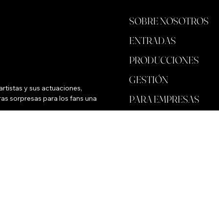
SOBRE NOSOTROS
ENTRADAS
PRODUCCIONES
GESTIÓN
rtistas y sus actuaciones, 
PARA EMPRESAS
as sorpresas para los fans una 
ALMACENAR
FONDO