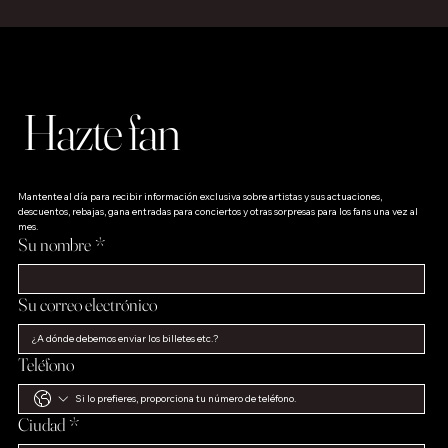
Hazte fan
Mantente al día para recibir información exclusiva sobre artistas y sus actuaciones, 
descuentos, rebajas, gana entradas para conciertos y otras sorpresas para los fans una vez al 
mes.
Su nombre
*
Su correo electrónico
Teléfono
Ciudad
*