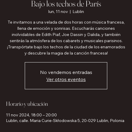
Bajo los techos de París
lun, 11 nov
  |  
Lublin
Te invitamos a una velada de dos horas con música francesa,
llena de emoción y sonrisas. Escucharás canciones
inolvidables de Edith Piaf, Joe Dassin y Dalida, y también
sentirás la atmósfera de los cabarets y musicales parisinos.
¡Transpórtate bajo los techos de la ciudad de los enamorados
y descubre la magia de la canción francesa!
No vendemos entradas
Ver otros eventos
Horario y ubicación
11 nov 2024, 18:00 – 20:00
Lublin, calle. Maria Curie-Skłodowska 5, 20-029 Lublin, Polonia