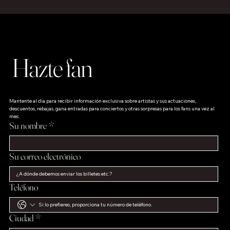
Hazte fan
Mantente al día para recibir información exclusiva sobre artistas y sus actuaciones, 
descuentos, rebajas, gana entradas para conciertos y otras sorpresas para los fans una vez al 
mes.
Su nombre
*
Su correo electrónico
Teléfono
Ciudad
*