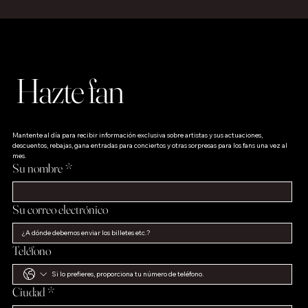
Hazte fan
Mantente al día para recibir información exclusiva sobre artistas y sus actuaciones, 
descuentos, rebajas, gana entradas para conciertos y otras sorpresas para los fans una vez al 
mes.
Su nombre
*
Su correo electrónico
Teléfono
Ciudad
*