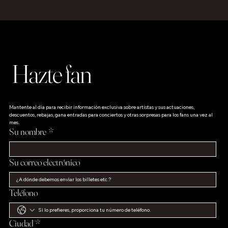
Hazte fan
Mantente al día para recibir información exclusiva sobre artistas y sus actuaciones, 
descuentos, rebajas, gana entradas para conciertos y otras sorpresas para los fans una vez al 
mes.
Su nombre
*
Su correo electrónico
Teléfono
Ciudad
*