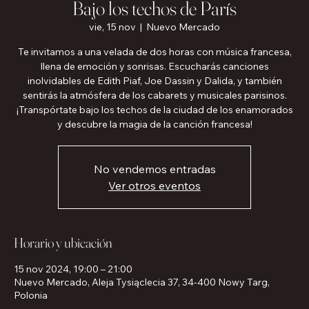
Bajo los techos de París
vie, 15 nov
  |  
Nuevo Mercado
Te invitamos a una velada de dos horas con música francesa,
llena de emoción y sonrisas. Escucharás canciones
inolvidables de Edith Piaf, Joe Dassin y Dalida, y también
sentirás la atmósfera de los cabarets y musicales parisinos.
¡Transpórtate bajo los techos de la ciudad de los enamorados
y descubre la magia de la canción francesa!
No vendemos entradas
Ver otros eventos
Horario y ubicación
15 nov 2024, 19:00 – 21:00
Nuevo Mercado, Aleja Tysiąclecia 37, 34-400 Nowy Targ,
Polonia