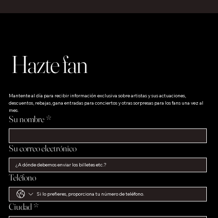
Hazte fan
Mantente al día para recibir información exclusiva sobre artistas y sus actuaciones, 
descuentos, rebajas, gana entradas para conciertos y otras sorpresas para los fans una vez al 
mes.
Su nombre
*
Su correo electrónico
Teléfono
Ciudad
*