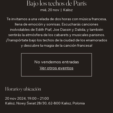
Bajo los techos de París
mié, 20 nov
  |  
Kalisz
Te invitamos a una velada de dos horas con música francesa,
llena de emoción y sonrisas. Escucharás canciones
inolvidables de Edith Piaf, Joe Dassin y Dalida, y también
sentirás la atmósfera de los cabarets y musicales parisinos.
¡Transpórtate bajo los techos de la ciudad de los enamorados
y descubre la magia de la canción francesa!
No vendemos entradas
Ver otros eventos
Horario y ubicación
20 nov 2024, 19:00 – 21:00
Kalisz, Nowy Świat 28/30, 62-800 Kalisz, Polonia