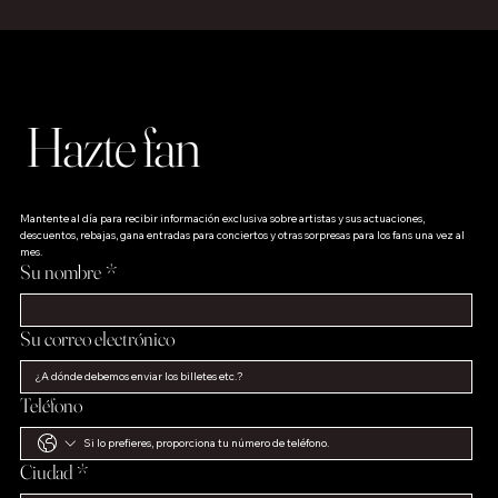
Hazte fan
Mantente al día para recibir información exclusiva sobre artistas y sus actuaciones, 
descuentos, rebajas, gana entradas para conciertos y otras sorpresas para los fans una vez al 
mes.
Su nombre
*
Su correo electrónico
Teléfono
Ciudad
*