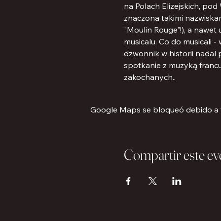
na Polach Elizejskich, pod
znaczona takimi nazwiskami 
"Moulin Rouge"!), a nawet 
musicalu. Co do musicali 
dzwonnik w historii nadal
spotkanie z muzyką francu
zakochanych..
Google Maps se bloqueó debido a tu
Compartir este ev