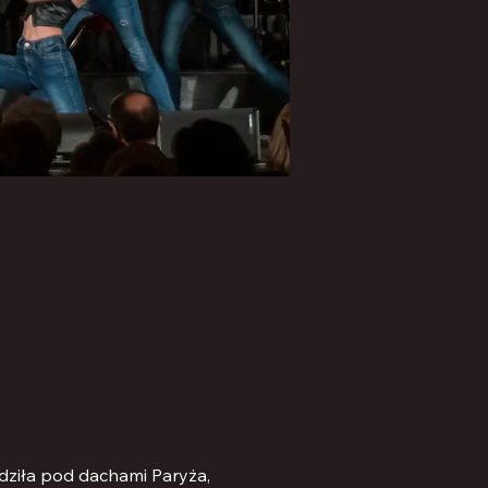
odziła pod dachami Paryża, 