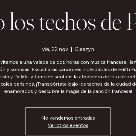
 los techos de 
vie, 22 nov
  |  
Cieszyn
nvitamos a una velada de dos horas con música francesa, lle
n y sonrisas. Escucharás canciones inolvidables de Edith Pi
ssin y Dalida, y también sentirás la atmósfera de los cabaret
cales parisinos. ¡Transpórtate bajo los techos de la ciudad d
enamorados y descubre la magia de la canción francesa!
No vendemos entradas
Ver otros eventos