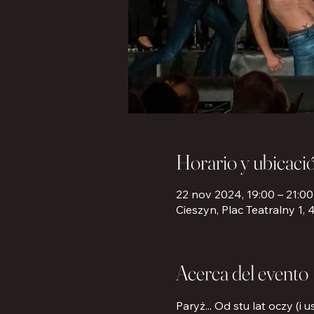
Horario y ubicaci
22 nov 2024, 19:00 – 21:00
Cieszyn, Plac Teatralny 1,
Acerca del evento
Paryż... Od stu lat oczy (