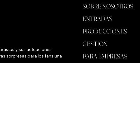
SOBRE NOSOTROS
ENTRADAS
PRODUCCIONES
GESTIÓN
rtistas y sus actuaciones, 
PARA EMPRESAS
as sorpresas para los fans una 
ALMACENAR
FONDO