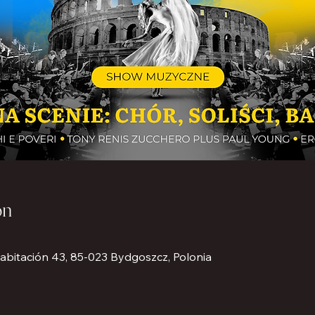
ón
abitación 43, 85-023 Bydgoszcz, Polonia