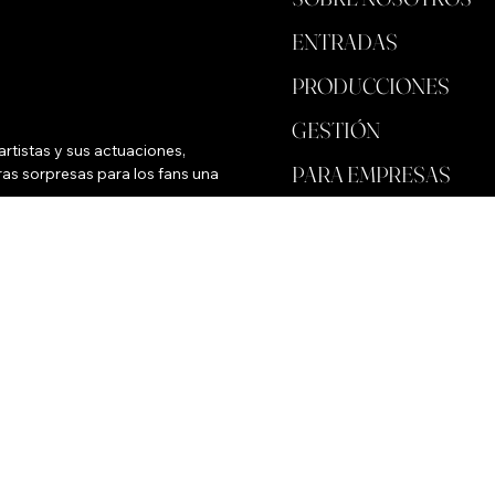
ENTRADAS
PRODUCCIONES
GESTIÓN
rtistas y sus actuaciones, 
PARA EMPRESAS
as sorpresas para los fans una 
ALMACENAR
FONDO