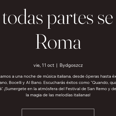
todas partes se
Roma
vie, 11 oct
  |  
Bydgoszcz
itamos a una noche de música italiana, desde óperas hasta éx
ano, Bocelli y Al Bano. Escucharás éxitos como "Quando, qu
ità". ¡Sumergete en la atmósfera del Festival de San Remo y d
la magia de las melodías italianas!