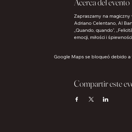
Acerca del evento
Zapraszamy na magiczny wi
Adriano Celentano, Al Bano
„Quando, quando", „Felicit
emocji, miłości i śpiewnośc
Google Maps se bloqueó debido a tu
Compartir este ev