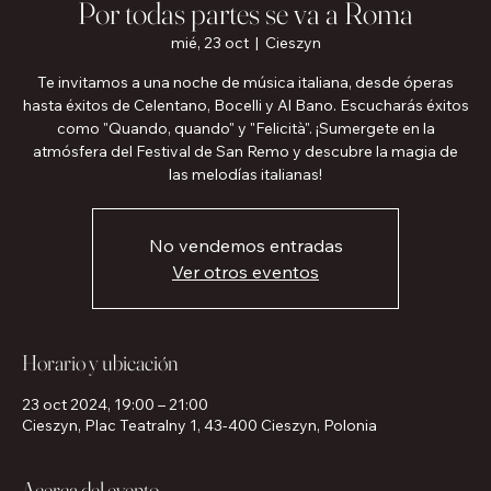
Por todas partes se va a Roma
mié, 23 oct
  |  
Cieszyn
Te invitamos a una noche de música italiana, desde óperas
hasta éxitos de Celentano, Bocelli y Al Bano. Escucharás éxitos
como "Quando, quando" y "Felicità". ¡Sumergete en la
atmósfera del Festival de San Remo y descubre la magia de
las melodías italianas!
No vendemos entradas
Ver otros eventos
Horario y ubicación
23 oct 2024, 19:00 – 21:00
Cieszyn, Plac Teatralny 1, 43-400 Cieszyn, Polonia
Acerca del evento