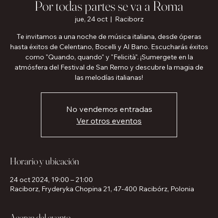
Por todas partes se va a Roma
jue, 24 oct
  |  
Raciborz
Te invitamos a una noche de música italiana, desde óperas
hasta éxitos de Celentano, Bocelli y Al Bano. Escucharás éxitos
como "Quando, quando" y "Felicità". ¡Sumergete en la
atmósfera del Festival de San Remo y descubre la magia de
las melodías italianas!
No vendemos entradas
Ver otros eventos
Horario y ubicación
24 oct 2024, 19:00 – 21:00
Raciborz, Fryderyka Chopina 21, 47-400 Racibórz, Polonia
Acerca del evento