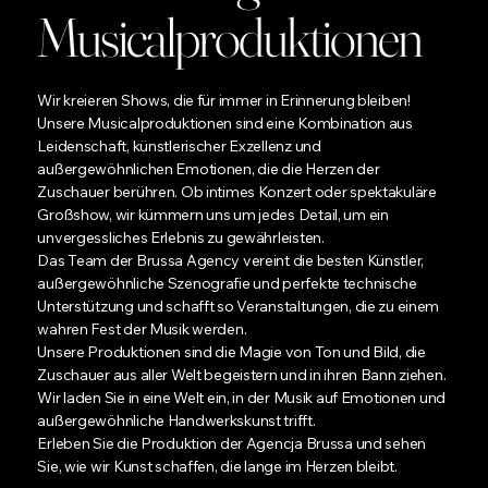
Musicalproduktionen
Wir kreieren Shows, die für immer in Erinnerung bleiben!
Unsere Musicalproduktionen sind eine Kombination aus
Leidenschaft, künstlerischer Exzellenz und
außergewöhnlichen Emotionen, die die Herzen der
Zuschauer berühren. Ob intimes Konzert oder spektakuläre
Großshow, wir kümmern uns um jedes Detail, um ein
unvergessliches Erlebnis zu gewährleisten.
Das Team der Brussa Agency vereint die besten Künstler,
außergewöhnliche Szenografie und perfekte technische
Unterstützung und schafft so Veranstaltungen, die zu einem
wahren Fest der Musik werden.
Unsere Produktionen sind die Magie von Ton und Bild, die
Zuschauer aus aller Welt begeistern und in ihren Bann ziehen.
Wir laden Sie in eine Welt ein, in der Musik auf Emotionen und
außergewöhnliche Handwerkskunst trifft.
Erleben Sie die Produktion der Agencja Brussa und sehen
Sie, wie wir Kunst schaffen, die lange im Herzen bleibt.