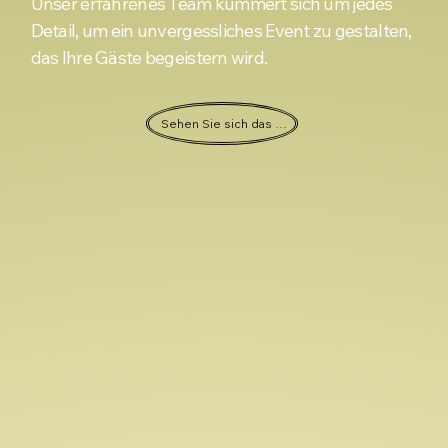
Unser erfahrenes Team kümmert sich um jedes
Detail, um ein unvergessliches Event zu gestalten,
das Ihre Gäste begeistern wird.
Sehen Sie sich das Angebot an