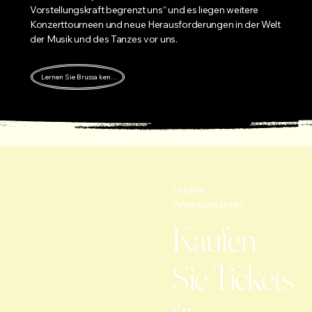
Vorstellungskraft begrenzt uns“ und es liegen weitere
Konzerttourneen und neue Herausforderungen in der Welt
der Musik und des Tanzes vor uns.
Lernen Sie Brussa kennen
Aktuelle
Veranstaltungen
Kaufen
Sie Tickets