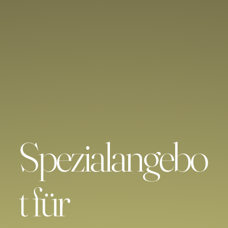
Spezialangebo
t für