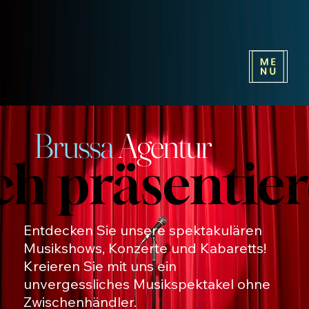
Brussa
Agentur
ch präsentie
ch präsentie
Entdecken Sie unsere spektakulären
Musikshows, Konzerte und Kabaretts!
Kreieren Sie mit uns ein
unvergessliches Musikspektakel ohne
Zwischenhändler.