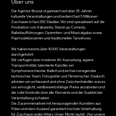
Über uns
Die Agentur Brussa organisiert seit über 25 Jahren
kulturelle Veranstaltungen und bedient fast 5 Millionen
Zuschauer in fast 250 Städten. Wir sind spezialisiert auf die
Produktion von Kabaretts, Stand-up-Comedy,
Ballettaufführungen, Operetten- und Musicalgalas sowie
Popmusikkonzerten und traditionellen Tanzshows.
Wir haben bereits über 8.000 Veranstaltungen
durchgeführt!
Wir verfügen über moderne AV-Ausrüstung, eigene
Transportmittel, talentierte Künstler, ein
Symphonieorchester, Ballett und ein hervorragendes
technisches Team, Fotografen und Filmemacher. Dadurch
arbeiten wir umfassend und ohne Zwischenhändler, was es
uns ermöglicht, wettbewerbsfähige Preise anzubieten und
die volle Kontrolle über alle Elemente und die Qualität der
Veranstaltung zu haben.
Die Zusammenarbeit mit herausragenden Künstlern aus
Polen und dem Ausland garantiert höchste Unterhaltung
für Zuschauer jeden Alters. Unser Motto lautet: „Nur unsere