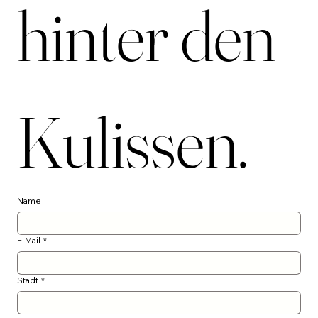
hinter den 
Kulissen.
Name
E-Mail
*
Stadt
*