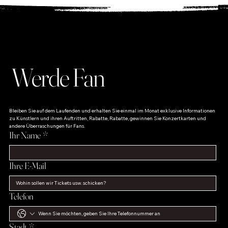
Liebe zur Musik unterstreichen!
Werde Fan
Bleiben Sie auf dem Laufenden und erhalten Sie einmal im Monat exklusive Informationen 
zu Künstlern und ihren Auftritten, Rabatte, Rabatte, gewinnen Sie Konzertkarten und 
andere Überraschungen für Fans.
Ihr Name
*
Ihre E-Mail
Telefon
Stadt
*