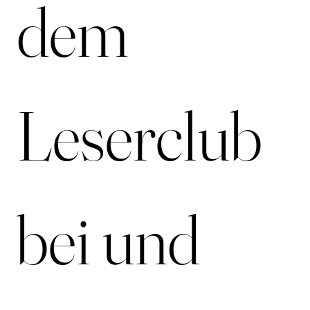
dem 
Leserclub 
bei und 