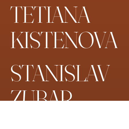
TETIANA
KISTENOVA
STANISLAV
ZUBAR