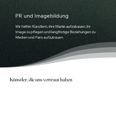
PR und Imagebildung
Wir helfen Künstlern, ihre Marke aufzubauen, ihr
Image zu pflegen und langfristige Beziehungen zu
Medien und Fans aufzubauen.
Künstler, die uns vertraut haben
Jeder unserer Künstler ist eine eigene,
einzigartige Geschichte voller Talent,
Leidenschaft und harter Arbeit. Wir arbeiten mit
herausragenden Musikern, Sängern, Bands und