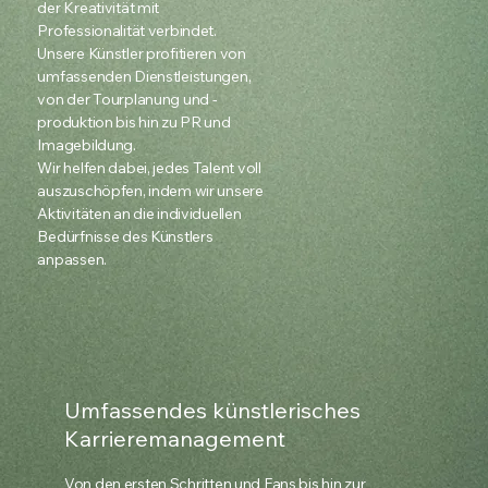
der Kreativität mit
Professionalität verbindet.
Unsere Künstler profitieren von
umfassenden Dienstleistungen,
von der Tourplanung und -
produktion bis hin zu PR und
Imagebildung.
Wir helfen dabei, jedes Talent voll
auszuschöpfen, indem wir unsere
Aktivitäten an die individuellen
Bedürfnisse des Künstlers
anpassen.
Umfassendes künstlerisches
Karrieremanagement
Von den ersten Schritten und Fans bis hin zur