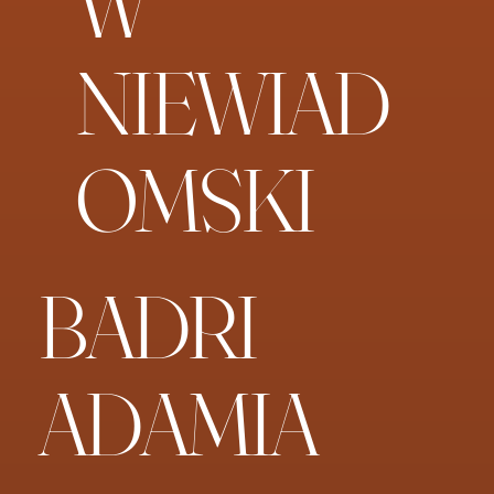
W
NIEWIAD
OMSKI
BADRI
ADAMIA