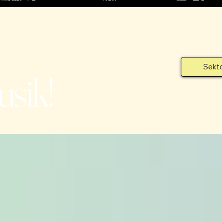
Sekt
usik!