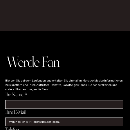
Werde Fan
Bleiben Sie auf dem Laufenden und erhalten Sie einmal im Monat exklusive Informationen 
zu Künstlern und ihren Auftritten, Rabatte, Rabatte, gewinnen Sie Konzertkarten und 
andere Überraschungen für Fans.
Ihr Name
*
Ihre E-Mail
Telefon