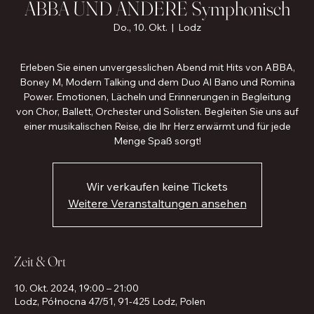
ABBA UND ANDERE Symphonisch
Do., 10. Okt.
  |  
Lodz
Erleben Sie einen unvergesslichen Abend mit Hits von ABBA,
Boney M, Modern Talking und dem Duo Al Bano und Romina
Power. Emotionen, Lächeln und Erinnerungen in Begleitung
von Chor, Ballett, Orchester und Solisten. Begleiten Sie uns auf
einer musikalischen Reise, die Ihr Herz erwärmt und für jede
Menge Spaß sorgt!
Wir verkaufen keine Tickets
Weitere Veranstaltungen ansehen
Zeit & Ort
10. Okt. 2024, 19:00 – 21:00
Lodz, Północna 47/51, 91-425 Lodz, Polen