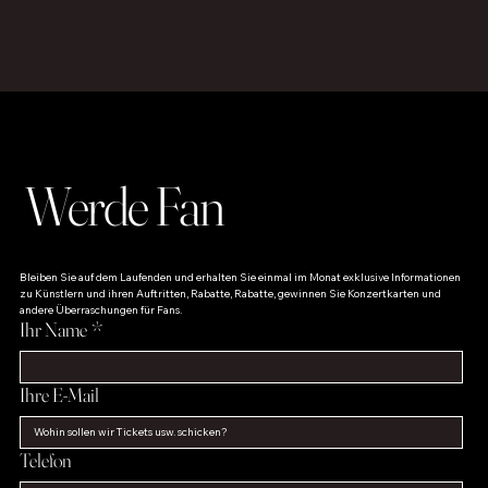
Werde Fan
Bleiben Sie auf dem Laufenden und erhalten Sie einmal im Monat exklusive Informationen 
zu Künstlern und ihren Auftritten, Rabatte, Rabatte, gewinnen Sie Konzertkarten und 
andere Überraschungen für Fans.
Ihr Name
*
Ihre E-Mail
Telefon