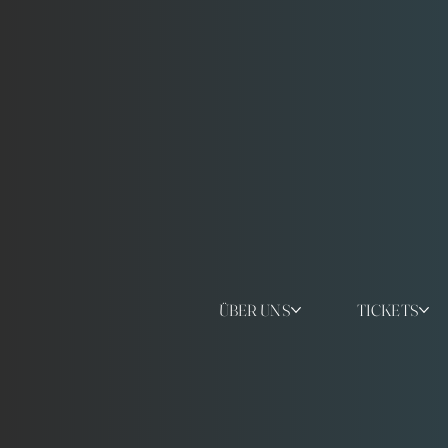
ÜBER UNS
TICKETS