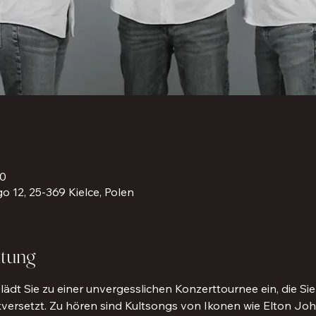
00
o 12, 25-369 Kielce, Polen
ltung
ädt Sie zu einer unvergesslichen Konzerttournee ein, die Sie 
kversetzt. Zu hören sind Kultsongs von Ikonen wie Elton Joh