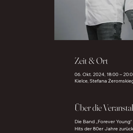
Zeit & Ort
06. Okt. 2024, 18:00 – 20:
Kielce, Stefana Żeromskieg
Über die Veransta
Die Band „Forever Young“ l
Hits der 80er Jahre zurüc