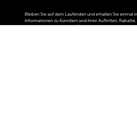
Bleiben Sie auf dem Laufenden und erhalten Sie einmal i
Informationen zu Künstlern und ihren Auftritten, Rabatte,
Konzertkarten und andere Überraschungen für Fans.
Ihr Name
*
Ihre E-Mail
Telefon
Stadt
*
Ja, melde mich für den Fanclub an. :)
*
Welche musikalischen Projekte gefallen Ihnen am besten?
*
Für immer jung
10 Ten
Unter den Dächern von Paris
Viele 