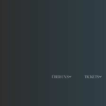
ÜBER UNS
TICKETS