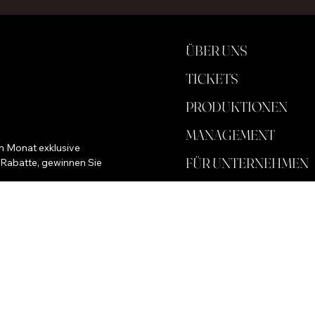
ÜBER UNS
TICKETS
PRODUKTIONEN
MANAGEMENT
m Monat exklusive 
FÜR UNTERNEHMEN
 Rabatte, gewinnen Sie 
SPEICHERN
HINTERGRUND