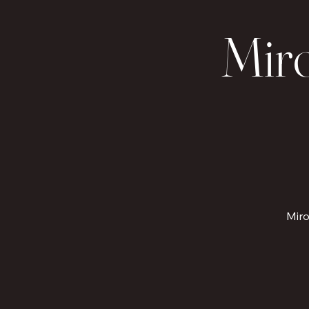
Mir
Miro