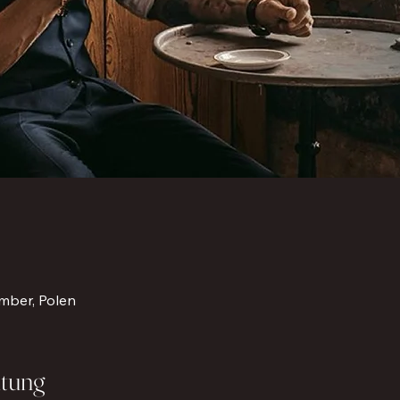
mber, Polen
ltung