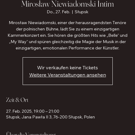
Mirosław Niewiadomski Intim
Do., 27. Feb.
  |  
Słupsk
Mirosław Niewiadomski, einer der herausragendsten Tenöre
der polnischen Bühne, lädt Sie zu einem einzigartigen
Kammerkonzert ein. Sie hören die größten Hits wie „Belle“ und
„My Way“ und spüren gleichzeitig die Magie der Musik in der
einzigartigen, emotionalen Performance der Künstler.
Wir verkaufen keine Tickets
Weitere Veranstaltungen ansehen
Zeit & Ort
27. Feb. 2025, 19:00 – 21:00
Słupsk, Jana Pawła II 3, 76-200 Słupsk, Polen
Über die Veranstaltung