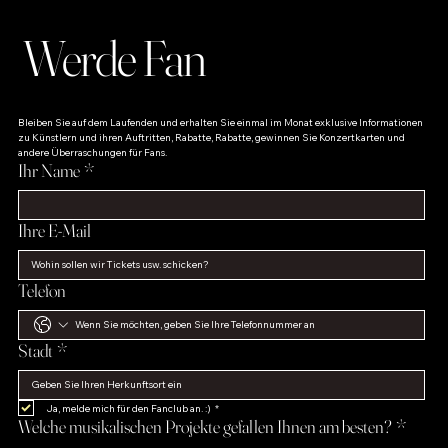
Werde Fan
Bleiben Sie auf dem Laufenden und erhalten Sie einmal im Monat exklusive Informationen 
zu Künstlern und ihren Auftritten, Rabatte, Rabatte, gewinnen Sie Konzertkarten und 
andere Überraschungen für Fans.
Ihr Name
*
Ihre E-Mail
Telefon
Stadt
*
Ja, melde mich für den Fanclub an. :)
*
Welche musikalischen Projekte gefallen Ihnen am besten?
*