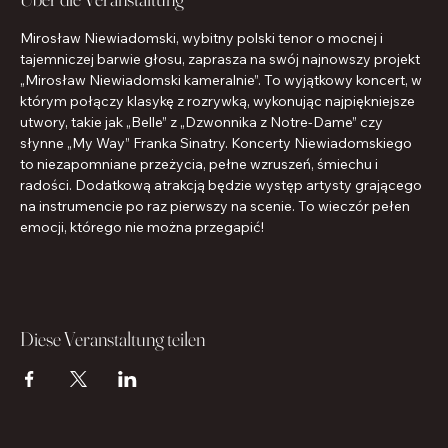
Mirosław Niewiadomski, wybitny polski tenor o mocnej i 
tajemniczej barwie głosu, zaprasza na swój najnowszy projekt 
„Mirosław Niewiadomski kameralnie”. To wyjątkowy koncert, w 
którym połączy klasykę z rozrywką, wykonując najpiękniejsze 
utwory, takie jak „Belle” z „Dzwonnika z Notre-Dame” czy 
słynne „My Way” Franka Sinatry. Koncerty Niewiadomskiego 
to niezapomniane przeżycia, pełne wzruszeń, śmiechu i 
radości. Dodatkową atrakcją będzie występ artysty grającego 
na instrumencie po raz pierwszy na scenie. To wieczór pełen 
emocji, którego nie można przegapić!
Diese Veranstaltung teilen