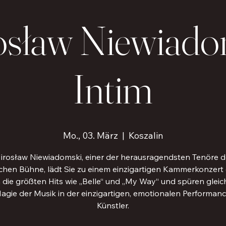
osław Niewiado
Intim
Mo., 03. März
  |  
Koszalin
irosław Niewiadomski, einer der herausragendsten Tenöre d
chen Bühne, lädt Sie zu einem einzigartigen Kammerkonzert e
 die größten Hits wie „Belle“ und „My Way“ und spüren gleich
agie der Musik in der einzigartigen, emotionalen Performan
Künstler.