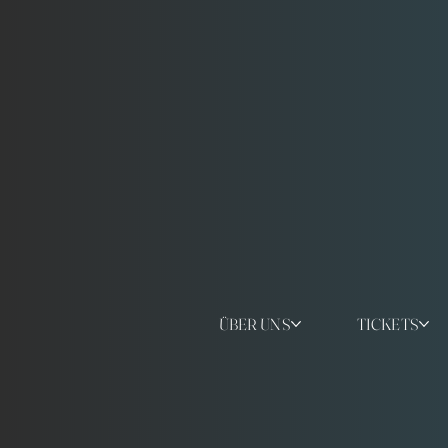
ÜBER UNS
TICKETS