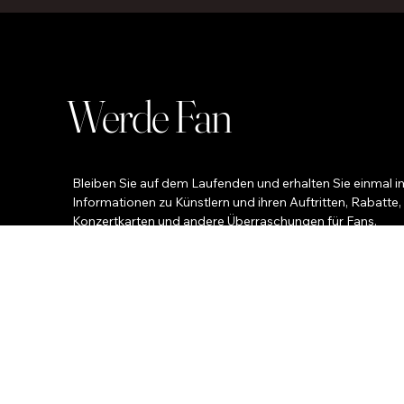
Werde Fan
Bleiben Sie auf dem Laufenden und erhalten Sie einmal i
Informationen zu Künstlern und ihren Auftritten, Rabatte,
Konzertkarten und andere Überraschungen für Fans.
Ihr Name
*
Ihre E-Mail
Telefon