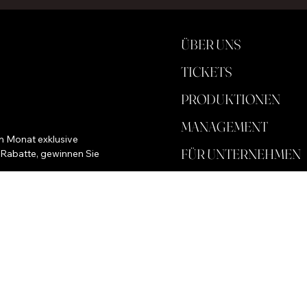
ÜBER UNS
TICKETS
PRODUKTIONEN
MANAGEMENT
m Monat exklusive 
FÜR UNTERNEHMEN
 Rabatte, gewinnen Sie 
SPEICHERN
HINTERGRUND