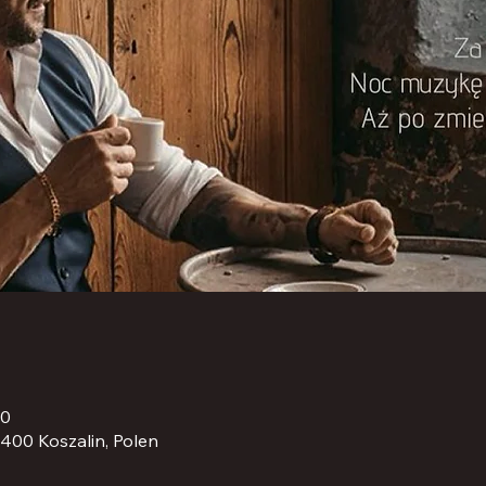
00
-400 Koszalin, Polen