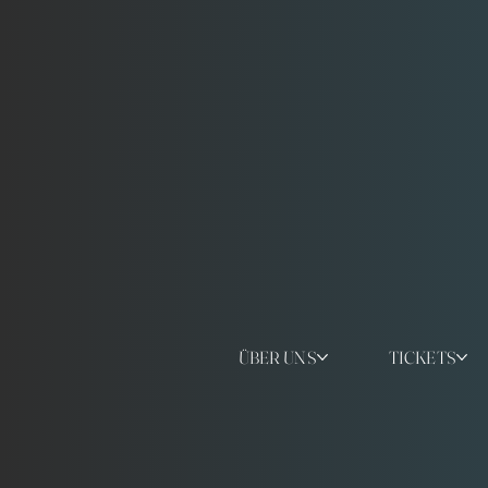
ÜBER UNS
TICKETS