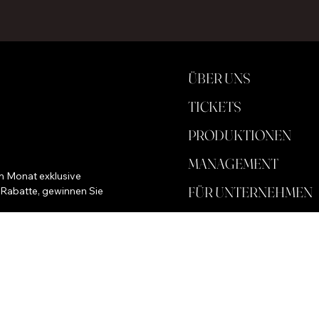
ÜBER UNS
TICKETS
PRODUKTIONEN
MANAGEMENT
m Monat exklusive 
FÜR UNTERNEHMEN
 Rabatte, gewinnen Sie 
SPEICHERN
HINTERGRUND