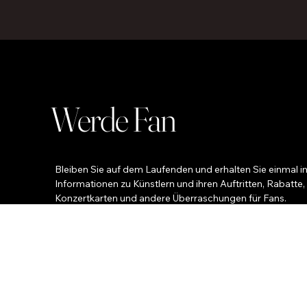
Werde Fan
Bleiben Sie auf dem Laufenden und erhalten Sie einmal i
Informationen zu Künstlern und ihren Auftritten, Rabatte,
Konzertkarten und andere Überraschungen für Fans.
Ihr Name
*
Ihre E-Mail
Telefon