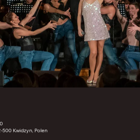
00
2-500 Kwidzyn, Polen