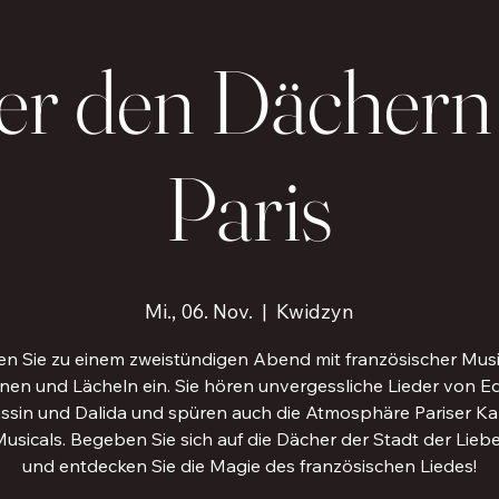
er den Dächern
Paris
Mi., 06. Nov.
  |  
Kwidzyn
en Sie zu einem zweistündigen Abend mit französischer Musi
en und Lächeln ein. Sie hören unvergessliche Lieder von Edi
ssin und Dalida und spüren auch die Atmosphäre Pariser Ka
usicals. Begeben Sie sich auf die Dächer der Stadt der Lie
und entdecken Sie die Magie des französischen Liedes!