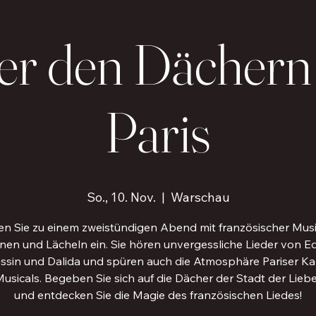
er den Dächern
Paris
So., 10. Nov.
  |  
Warschau
en Sie zu einem zweistündigen Abend mit französischer Musi
en und Lächeln ein. Sie hören unvergessliche Lieder von Edi
ssin und Dalida und spüren auch die Atmosphäre Pariser Ka
usicals. Begeben Sie sich auf die Dächer der Stadt der Lie
und entdecken Sie die Magie des französischen Liedes!