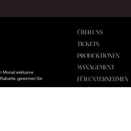
ÜBER UNS
TICKETS
PRODUKTIONEN
MANAGEMENT
m Monat exklusive 
FÜR UNTERNEHMEN
 Rabatte, gewinnen Sie 
SPEICHERN
HINTERGRUND