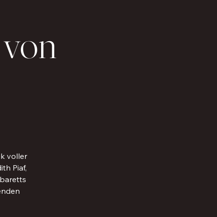
 von
k voller
th Piaf,
baretts
benden