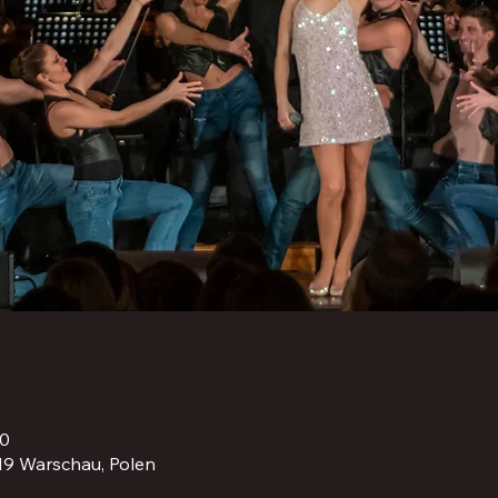
00
19 Warschau, Polen