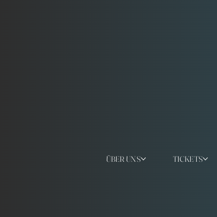
ÜBER UNS
TICKETS