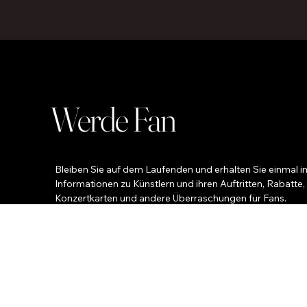
Werde Fan
Bleiben Sie auf dem Laufenden und erhalten Sie einmal i
Informationen zu Künstlern und ihren Auftritten, Rabatte,
Konzertkarten und andere Überraschungen für Fans.
Ihr Name
*
Ihre E-Mail
Telefon