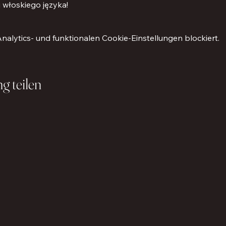
i włoskiego języka!
lytics- und funktionalen Cookie-Einstellungen blockiert.
g teilen