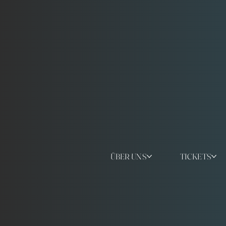
ÜBER UNS
TICKETS