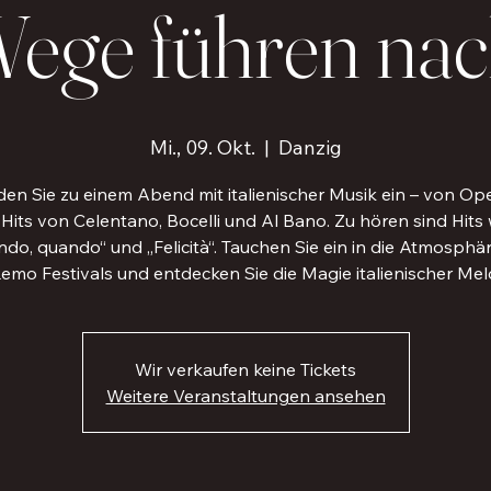
Wege führen n
Mi., 09. Okt.
  |  
Danzig
den Sie zu einem Abend mit italienischer Musik ein – von Op
 Hits von Celentano, Bocelli und Al Bano. Zu hören sind Hits 
do, quando“ und „Felicità“. Tauchen Sie ein in die Atmosphä
emo Festivals und entdecken Sie die Magie italienischer Mel
Wir verkaufen keine Tickets
Weitere Veranstaltungen ansehen