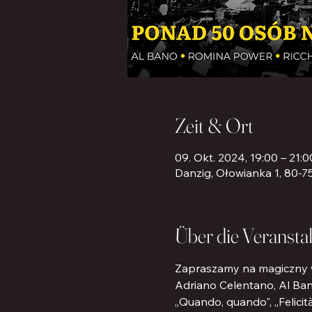
Zeit & Ort
09. Okt. 2024, 19:00 – 21:0
Danzig, Ołowianka 1, 80-7
Über die Veransta
Zapraszamy na magiczny wi
Adriano Celentano, Al Bano
„Quando, quando", „Felicit