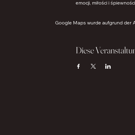
emocji, miłości i śpiewnośc
Google Maps wurde aufgrund der Ana
Diese Veranstaltun