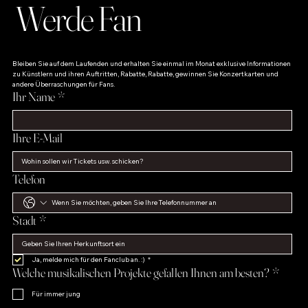
Werde Fan
Bleiben Sie auf dem Laufenden und erhalten Sie einmal im Monat exklusive Informationen 
zu Künstlern und ihren Auftritten, Rabatte, Rabatte, gewinnen Sie Konzertkarten und 
andere Überraschungen für Fans.
Ihr Name
*
Ihre E-Mail
Telefon
Stadt
*
Ja, melde mich für den Fanclub an. :)
*
Welche musikalischen Projekte gefallen Ihnen am besten?
*
Für immer jung