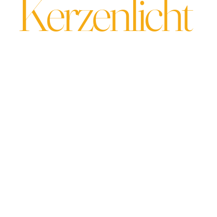
Kerzenlicht
Eine
musikalisch
e