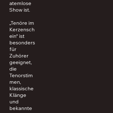
atemlose
Show ist.
„Tenöre im
Kerzensch
ein“ ist
besonders
für
Zuhörer
geeignet,
die
Tenorstim
men,
klassische
Klänge
und
bekannte