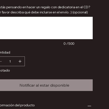
stás pensando en hacer un regalo con dedicatoria en el CD?
 favor describa qué debe incluirse en el envío. :) (opcional)
ta
cteres.
0 / 500
ntidad
otado
Notificar al estar disponible
formación del producto