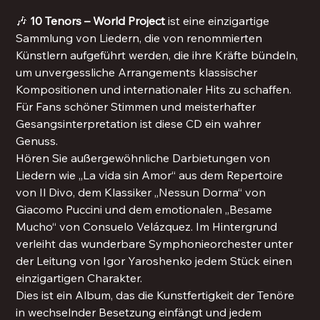
🎶
10 Tenors – World Project
ist eine einzigartige
Sammlung von Liedern, die von renommierten
Künstlern aufgeführt werden, die ihre Kräfte bündeln,
um unvergessliche Arrangements klassischer
Kompositionen und internationaler Hits zu schaffen.
Für Fans schöner Stimmen und meisterhafter
Gesangsinterpretation ist diese CD ein wahrer
Genuss.
Hören Sie außergewöhnliche Darbietungen von
Liedern wie „La vida sin Amor“ aus dem Repertoire
von Il Divo, dem Klassiker „Nessun Dorma“ von
Giacomo Puccini und dem emotionalen „Besame
Mucho“ von Consuelo Velázquez. Im Hintergrund
verleiht das wunderbare Symphonieorchester unter
der Leitung von Igor Yaroshenko jedem Stück einen
einzigartigen Charakter.
Dies ist ein Album, das die Kunstfertigkeit der Tenöre
in wechselnder Besetzung einfängt und jedem