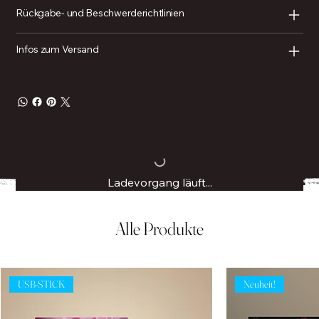
Rückgabe- und Beschwerderichtlinien
Infos zum Versand
Ladevorgang läuft...
Alle Produkte
USB-STICK
Neuheit!