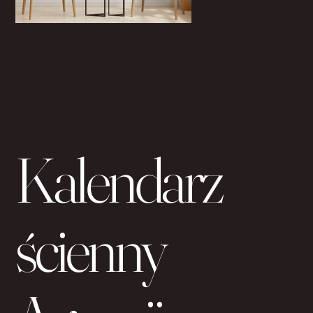
Kalendarz
ścienny