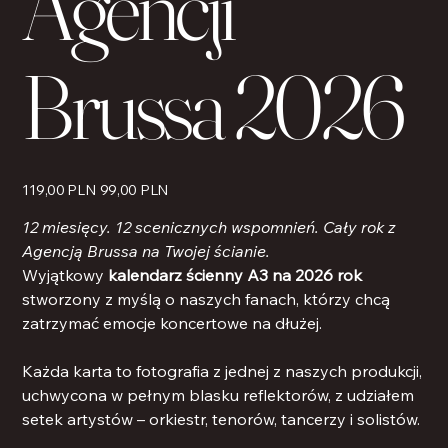
Agencji
Brussa 2026
Ursprünglicher
Angebotspreis
119,00 PLN
99,00 PLN
Preis
12 miesięcy. 12 scenicznych wspomnień. Cały rok z
Agencją Brussa na Twojej ścianie.
Wyjątkowy
kalendarz ścienny A3 na 2026 rok
stworzony z myślą o naszych fanach, którzy chcą
zatrzymać emocje koncertowe na dłużej.
Każda karta to fotografia z jednej z naszych produkcji,
uchwycona w pełnym blasku reflektorów, z udziałem
setek artystów – orkiestr, tenorów, tancerzy i solistów.