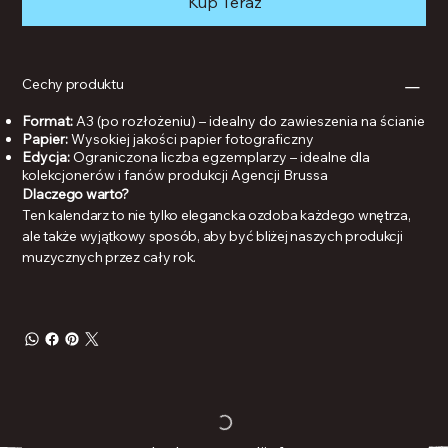
Kup Teraz
Cechy produktu
Format:
A3 (po rozłożeniu) – idealny do zawieszenia na ścianie
Papier:
Wysokiej jakości papier fotograficzny
Edycja:
Ograniczona liczba egzemplarzy – idealne dla
kolekcjonerów i fanów produkcji Agencji Brussa
Dlaczego warto?
Ten kalendarz to nie tylko elegancka ozdoba każdego wnętrza,
ale także wyjątkowy sposób, aby być bliżej naszych produkcji
muzycznych przez cały rok.