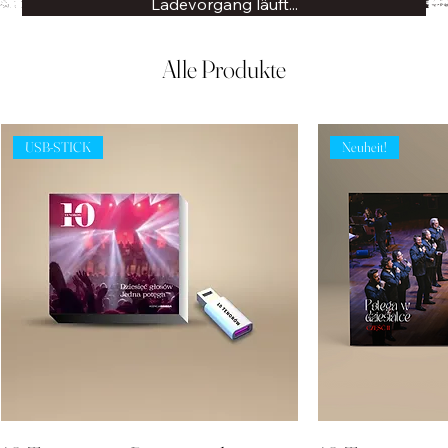
Ladevorgang läuft...
Alle Produkte
USB-STICK
Neuheit!