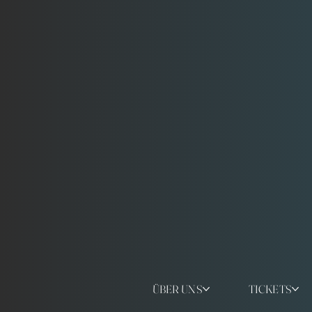
ÜBER UNS
TICKETS