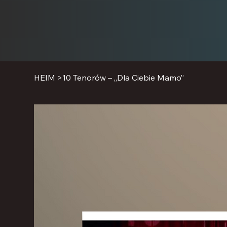
HEIM
>
10 Tenorów – „Dla Ciebie Mamo”