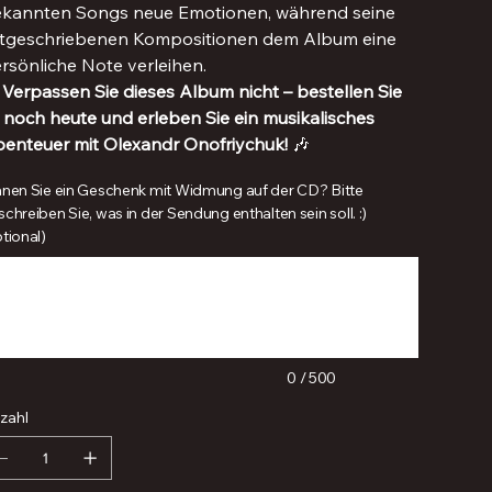
kannten Songs neue Emotionen, während seine
tgeschriebenen Kompositionen dem Album eine
rsönliche Note verleihen.

Verpassen Sie dieses Album nicht – bestellen Sie
 noch heute und erleben Sie ein musikalisches
enteuer mit Olexandr Onofriychuk!
🎶
anen Sie ein Geschenk mit Widmung auf der CD? Bitte
chreiben Sie, was in der Sendung enthalten sein soll. :)
tional)
chen.
0 / 500
zahl