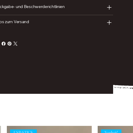
ckgabe- und Beschwerderichtlinien
fos zum Versand
USB-STICK
Neuheit!