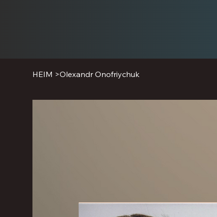
HEIM
>
Olexandr Onofriychuk