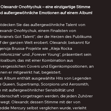

Olexandr Onofriychuk – eine einzigartige Stimme
d außergewöhnliche Emotionen auf einem Album!
tdecken Sie das außergewöhnliche Talent von
exandr Onofriychuk, einem Finalisten von
kraine’s Got Talent“, der die Herzen des Publikums
f der ganzen Welt erobert. Olexandr, bekannt für
encja Brussa-Projekte wie „Aleja Rocka
mfonicznie“ und „Forever Young“, präsentiert sein
loalbum, das mit einer Kombination aus
vergesslichen Covers und Eigenkompositionen, an
nen er mitgewirkt hat, begeistert.
s Album enthält ausgewählte Hits von Legenden
e Queen, Supertramp, Scorpions und Aerosmith,
e mit außergewöhnlicher Sensibilität und
idenschaft vorgetragen werden, die jeden Zuhörer
wegt. Olexandr, dessen Stimme mit der von
eddie Mercury selbst verglichen wurde, verleiht