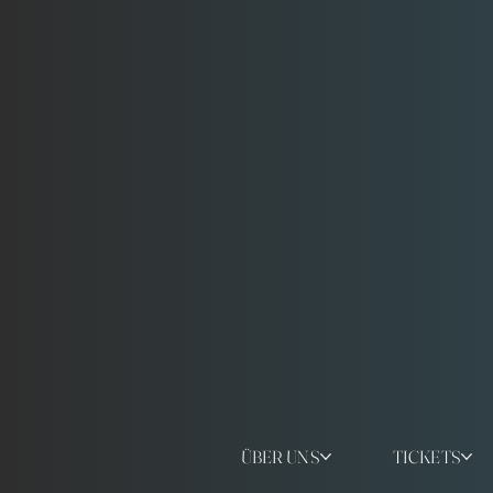
ÜBER UNS
TICKETS