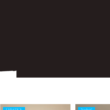
USB-STICK
Neuheit!