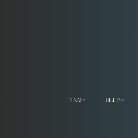
O NAS
BILETY