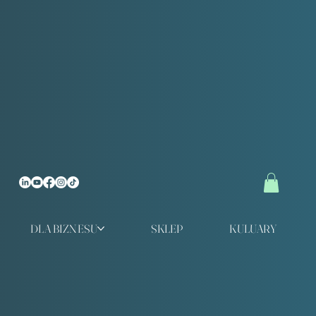
DLA BIZNESU
SKLEP
KULUARY