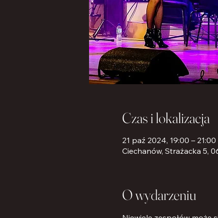
Czas i lokalizacja
21 paź 2024, 19:00 – 21:00
Ciechanów, Strażacka 5, 
O wydarzeniu
Niewiele zespołów może s