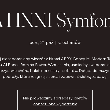
I INNI Symfon
pon., 21 paź
  |  
Ciechanów
j niezapomniany wieczór z hitami ABBY, Boney M, Modern Ta
u Al Bano i Romina Power. Wzruszenia, uśmiechy i wspomnie
rzystwie chóru, baletu, orkiestry i solistów. Dołącz do muzy
podróży, która rozgrzeje serca i zapewni świetną zabawę!
Nie prowadzimy sprzedaży biletów
Zobacz inne wydarzenia